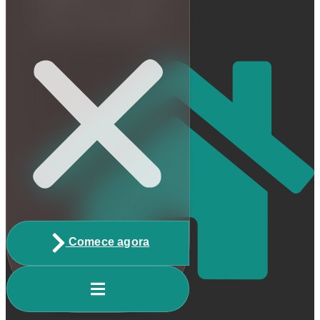
Escrito por Matheus Reis
Comece agora
Home