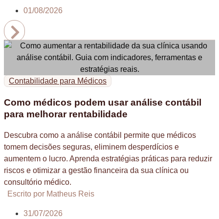
01/08/2026
Contabilidade para Médicos
Como médicos podem usar análise contábil
para melhorar rentabilidade
Descubra como a análise contábil permite que médicos
tomem decisões seguras, eliminem desperdícios e
aumentem o lucro. Aprenda estratégias práticas para reduzir
riscos e otimizar a gestão financeira da sua clínica ou
consultório médico.
Escrito por Matheus Reis
31/07/2026