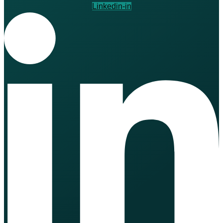
Linkedin-in