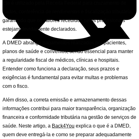
Ele é utilizado pela Receita Federal para cruzamento de
dados, conferência de rendimentos e fiscalização tributária,
garantindo que os valores recebidos pelos profissionais
estejam devidamente declarados.
A DMED abrange pagamentos realizados por pacientes,
planos de saúde e convênios, sendo essencial para manter
a regularidade fiscal de médicos, clínicas e hospitais.
Entender como funciona a declaração, seus prazos e
exigências é fundamental para evitar multas e problemas
com o fisco.
Além disso, a correta emissão e armazenamento dessas
informações contribui para maior transparência, organização
financeira e conformidade tributária na gestão de serviços de
saúde. Neste artigo, a
Back4You
explica o que é a DMED,
quem deve entregá-la e como se preparar adequadamente