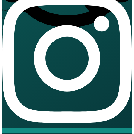
Facebook
LinkedIn
X
Threads