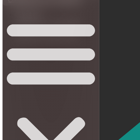
Contabilidade para Médicos
09/10/2025
Atualizado em 09/10/2025
Escrito por Matheus Reis