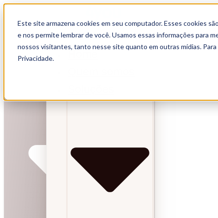
Este site armazena cookies em seu computador. Esses cookies são
Home
e nos permite lembrar de você. Usamos essas informações para melh
Quem somos
nossos visitantes, tanto nesse site quanto em outras mídias. Para
Home
Privacidade.
Soluções
Quem somos
Soluções