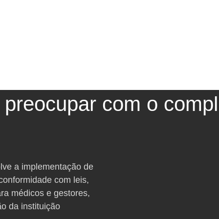
e preocupar com o compl
olve a implementação de
 conformidade com leis,
ara médicos e gestores,
ão da instituição