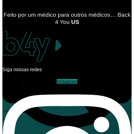
Feito por um médico para outros médicos… Back
4
You
US
Siga nossas redes
Instagram
Telegram
WhatsApp
Facebook
LinkedIn
X