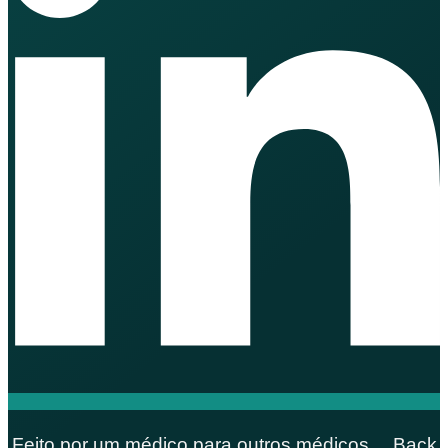
Feito por um médico para outros médicos… Back