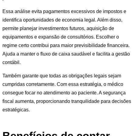
Essa análise evita pagamentos excessivos de impostos e
identifica oportunidades de economia legal. Além disso,
permite planejar investimentos futuros, aquisição de
equipamentos e expansão de consultórios. Escolher o
regime certo contribui para maior previsibilidade financeira.
Ajuda a manter o fluxo de caixa saudável e facilita a gestão
contábil.
Também garante que todas as obrigações legais sejam
cumpridas corretamente. Com essa estratégia, o médico
consegue focar no atendimento ao paciente. A segurança
fiscal aumenta, proporcionando tranquilidade para decisões
estratégicas.
Benefícios de contar