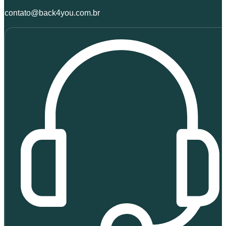
contato@back4you.com.br