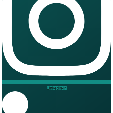
Threads
Linkedin-in