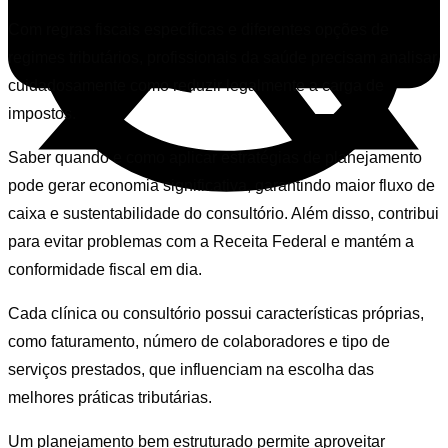
Com regras fiscais específicas e diferentes opções de
regimes tributários, profissionais da saúde precisam analisar
cuidadosamente como reduzir legalmente a carga de
impostos.
Saber quando e como aplicar estratégias de planejamento
pode gerar economia significativa, garantindo maior fluxo de
caixa e sustentabilidade do consultório. Além disso, contribui
para evitar problemas com a Receita Federal e mantém a
conformidade fiscal em dia.
Cada clínica ou consultório possui características próprias,
como faturamento, número de colaboradores e tipo de
serviços prestados, que influenciam na escolha das
melhores práticas tributárias.
Um planejamento bem estruturado permite aproveitar