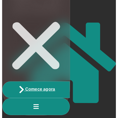
Escrito por Matheus Reis
Comece agora
Home