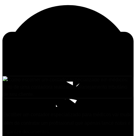
Escolher um contador especializado para médicos vai muito
além de contratar um profissional que apenas lance notas e
organize documentos.