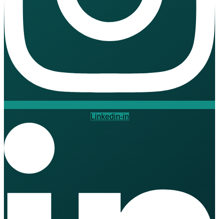
Linkedin-in