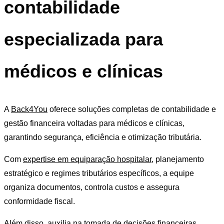
contabilidade
especializada para
médicos e clínicas
A
Back4You
oferece soluções completas de contabilidade e
gestão financeira voltadas para médicos e clínicas,
garantindo segurança, eficiência e otimização tributária.
Com
expertise em equiparação hospitalar
, planejamento
estratégico e regimes tributários específicos, a equipe
organiza documentos, controla custos e assegura
conformidade fiscal.
Além disso, auxilia na tomada de decisões financeiras,