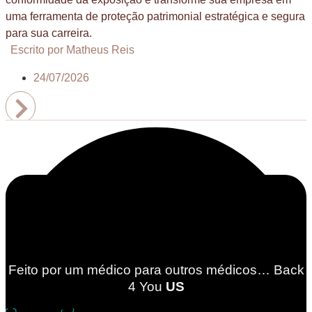
uma ferramenta de proteção patrimonial estratégica e segura
para sua carreira.
Escrito por Matheus Reis
24/07/2026
Feito por um médico para outros médicos… Back
4
You
US