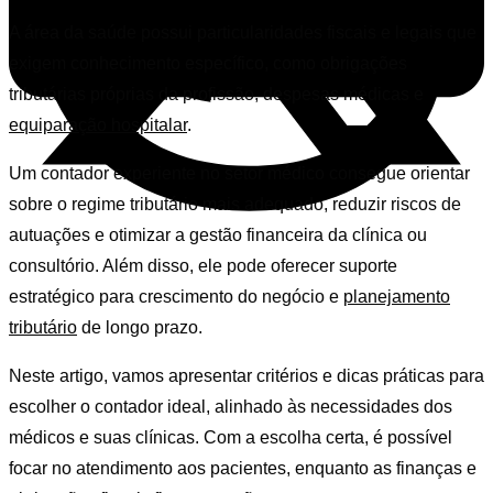
A área da saúde possui particularidades fiscais e legais que
exigem conhecimento específico, como obrigações
tributárias próprias da profissão, despesas médicas e
equiparação hospitalar
.
Um contador experiente no setor médico consegue orientar
sobre o regime tributário mais adequado, reduzir riscos de
autuações e otimizar a gestão financeira da clínica ou
consultório. Além disso, ele pode oferecer suporte
estratégico para crescimento do negócio e
planejamento
tributário
de longo prazo.
Neste artigo, vamos apresentar critérios e dicas práticas para
escolher o contador ideal, alinhado às necessidades dos
médicos e suas clínicas. Com a escolha certa, é possível
focar no atendimento aos pacientes, enquanto as finanças e