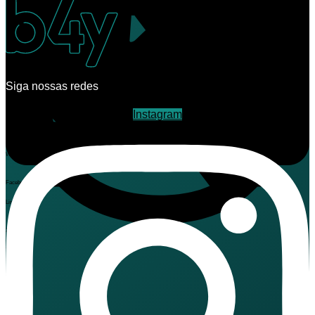
Siga nossas redes
Instagram
Telegram
WhatsApp
Facebook
LinkedIn
X
Threads