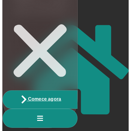
Escrito por Matheus Reis
Comece agora
Home