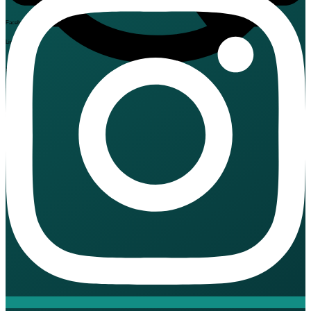
Facebook
LinkedIn
X
Threads