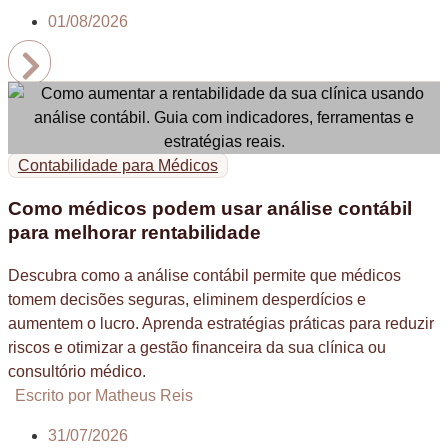
01/08/2026
Contabilidade para Médicos
Como médicos podem usar análise contábil
para melhorar rentabilidade
Descubra como a análise contábil permite que médicos
tomem decisões seguras, eliminem desperdícios e
aumentem o lucro. Aprenda estratégias práticas para reduzir
riscos e otimizar a gestão financeira da sua clínica ou
consultório médico.
Escrito por Matheus Reis
31/07/2026