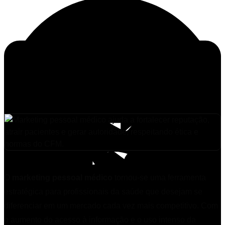
O
marketing pessoal médico
tornou-se uma ferramenta
estratégica para profissionais da saúde que desejam se
diferenciar em um mercado cada vez mais competitivo. Com
o aumento do acesso à informação e o uso intenso da