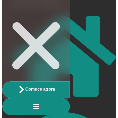
Escrito por Matheus Reis
Comece agora
Home