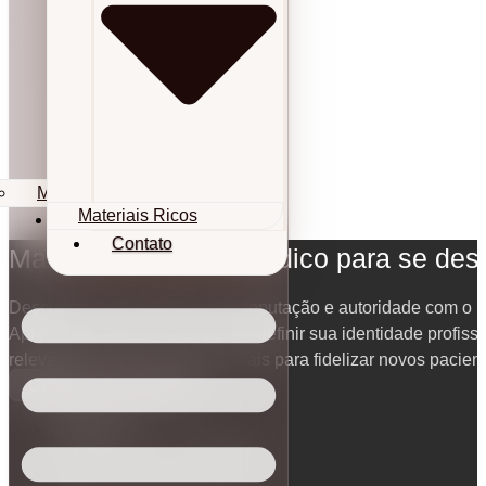
Materiais Ricos
Materiais Ricos
Contato
Contato
Marketing pessoal médico para se des
Descubra como fortalecer sua reputação e autoridade com o 
Aprenda estratégias éticas para definir sua identidade profiss
relevantes e usar as redes sociais para fidelizar novos pacien
Gestão para Médicos
05/06/2026
Atualizado em 07/06/2026