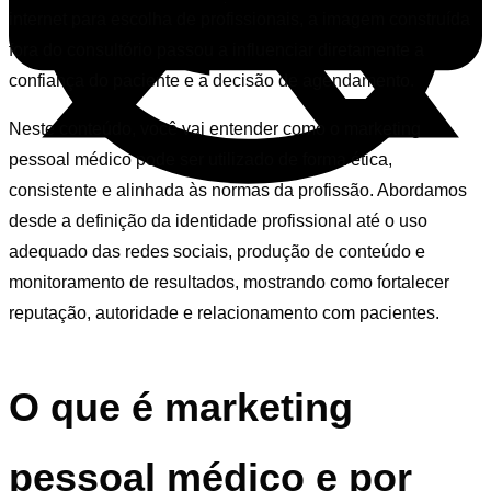
internet para escolha de profissionais, a imagem construída
fora do consultório passou a influenciar diretamente a
confiança do paciente e a decisão de agendamento.
Neste conteúdo, você vai entender como o marketing
pessoal médico pode ser utilizado de forma ética,
consistente e alinhada às normas da profissão. Abordamos
desde a definição da identidade profissional até o uso
adequado das redes sociais, produção de conteúdo e
monitoramento de resultados, mostrando como fortalecer
reputação, autoridade e relacionamento com pacientes.
O que é marketing
pessoal médico e por