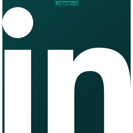
Linkedin-in