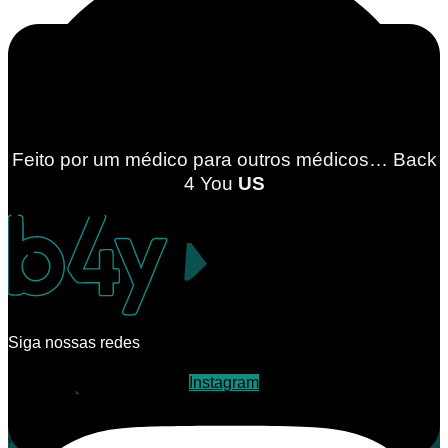
Feito por um médico para outros médicos… Back
4
You
US
Siga nossas redes
Instagram
Telegram
WhatsApp