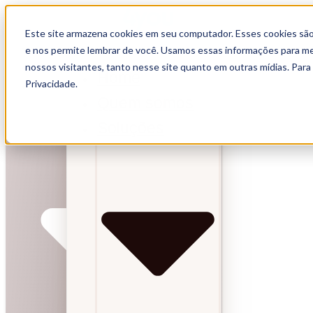
Este site armazena cookies em seu computador. Esses cookies são
Home
e nos permite lembrar de você. Usamos essas informações para melh
Quem somos
nossos visitantes, tanto nesse site quanto em outras mídias. Para
Home
Privacidade.
Soluções
Quem somos
Soluções