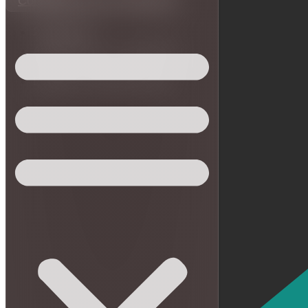
Contabilidade para Médicos
27/05/2026
Atualizado em 31/05/2026
Escrito por Matheus Reis