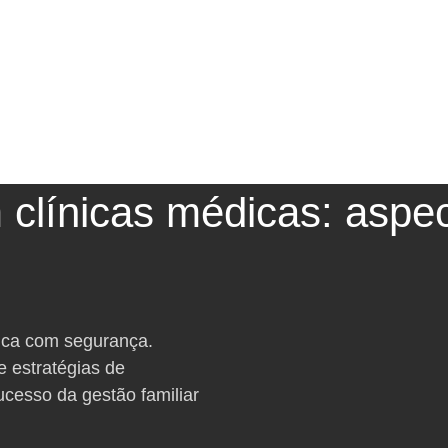
 clínicas médicas: aspe
ica com segurança.
e estratégias de
sucesso da gestão familiar