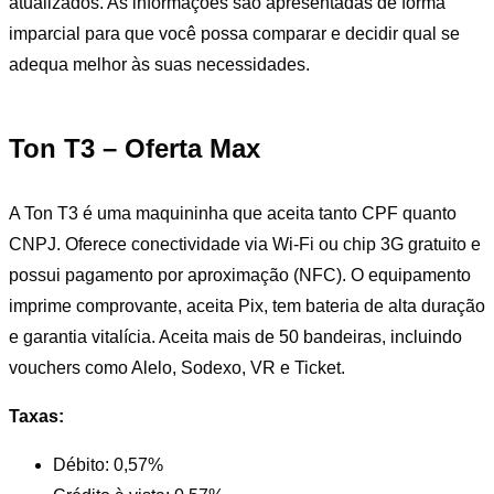
atualizados. As informações são apresentadas de forma
imparcial para que você possa comparar e decidir qual se
adequa melhor às suas necessidades.
Ton T3 – Oferta Max
A Ton T3 é uma maquininha que aceita tanto CPF quanto
CNPJ. Oferece conectividade via Wi-Fi ou chip 3G gratuito e
possui pagamento por aproximação (NFC). O equipamento
imprime comprovante, aceita Pix, tem bateria de alta duração
e garantia vitalícia. Aceita mais de 50 bandeiras, incluindo
vouchers como Alelo, Sodexo, VR e Ticket.
Taxas:
Débito: 0,57%