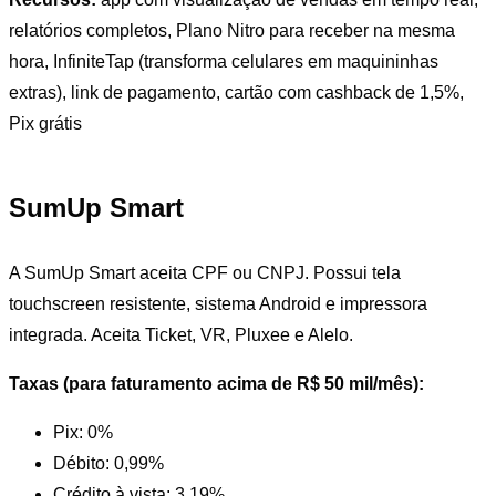
relatórios completos, Plano Nitro para receber na mesma
hora, InfiniteTap (transforma celulares em maquininhas
extras), link de pagamento, cartão com cashback de 1,5%,
Pix grátis
SumUp Smart
A SumUp Smart aceita CPF ou CNPJ. Possui tela
touchscreen resistente, sistema Android e impressora
integrada. Aceita Ticket, VR, Pluxee e Alelo.
Taxas (para faturamento acima de R$ 50 mil/mês):
Pix: 0%
Débito: 0,99%
Crédito à vista: 3,19%