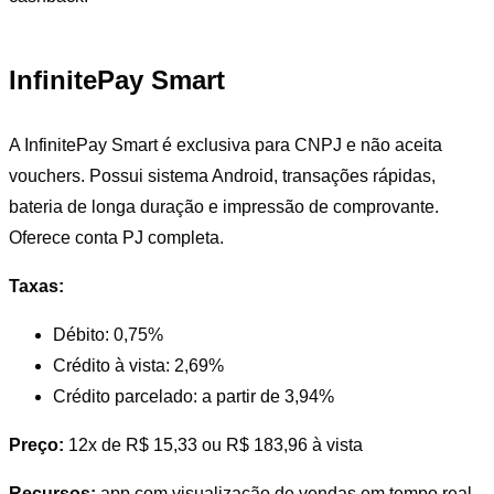
InfinitePay Smart
A InfinitePay Smart é exclusiva para CNPJ e não aceita
vouchers. Possui sistema Android, transações rápidas,
bateria de longa duração e impressão de comprovante.
Oferece conta PJ completa.
Taxas:
Débito: 0,75%
Crédito à vista: 2,69%
Crédito parcelado: a partir de 3,94%
Preço:
12x de R$ 15,33 ou R$ 183,96 à vista
Recursos:
app com visualização de vendas em tempo real,