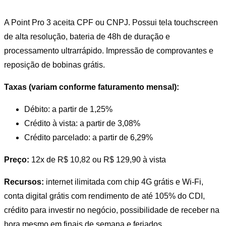
A Point Pro 3 aceita CPF ou CNPJ. Possui tela touchscreen
de alta resolução, bateria de 48h de duração e
processamento ultrarrápido. Impressão de comprovantes e
reposição de bobinas grátis.
Taxas (variam conforme faturamento mensal):
Débito: a partir de 1,25%
Crédito à vista: a partir de 3,08%
Crédito parcelado: a partir de 6,29%
Preço:
12x de R$ 10,82 ou R$ 129,90 à vista
Recursos:
internet ilimitada com chip 4G grátis e Wi-Fi,
conta digital grátis com rendimento de até 105% do CDI,
crédito para investir no negócio, possibilidade de receber na
hora mesmo em finais de semana e feriados