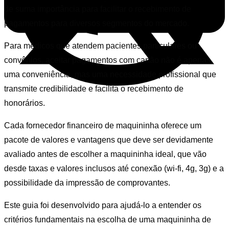
de suma importância para facilitar o recebimento de
pagamentos para diversos segmentos do mercado.
Para médicos que atendem pacientes particulares ou
convênios, aceitar pagamentos com cartão não é apenas
uma conveniência, mas uma necessidade profissional que
transmite credibilidade e facilita o recebimento de
honorários.
Cada fornecedor financeiro de maquininha oferece um
pacote de valores e vantagens que deve ser devidamente
avaliado antes de escolher a maquininha ideal, que vão
desde taxas e valores inclusos até conexão (wi-fi, 4g, 3g) e a
possibilidade da impressão de comprovantes.
Este guia foi desenvolvido para ajudá-lo a entender os
critérios fundamentais na escolha de uma maquininha de