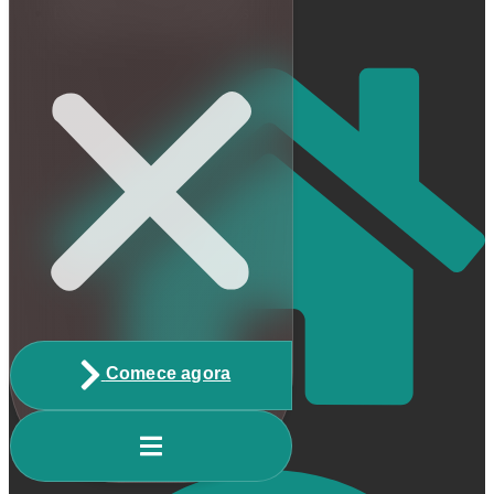
Escrito por Matheus Reis
Comece agora
Home