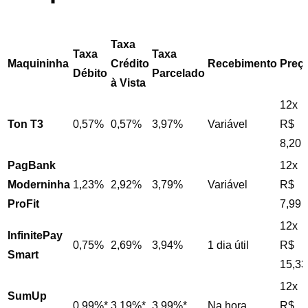
Taxa
Taxa
Taxa
Maquininha
Crédito
Recebimento
Preç
Débito
Parcelado
à Vista
12x
Ton T3
0,57%
0,57%
3,97%
Variável
R$
8,20
PagBank
12x
Moderninha
1,23%
2,92%
3,79%
Variável
R$
ProFit
7,99
12x
InfinitePay
0,75%
2,69%
3,94%
1 dia útil
R$
Smart
15,33
12x
SumUp
0,99%*
3,19%*
3,99%*
Na hora
R$