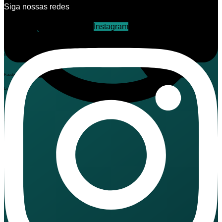
Siga nossas redes
Instagram
Telegram
WhatsApp
Facebook
LinkedIn
X
Threads