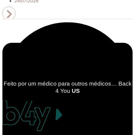
24/07/2026
Feito por um médico para outros médicos… Back
4
You
US