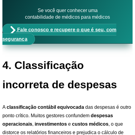
Se você quer conhecer uma
contabilidade de médicos para médicos
Fale conosco e recupere o que é seu, com
segurança
4. Classificação
incorreta de despesas
A
classificação contábil equivocada
das despesas é outro
ponto crítico. Muitos gestores confundem
despesas
operacionais
,
investimentos
e
custos médicos
, o que
distorce os relatórios financeiros e prejudica o cálculo de