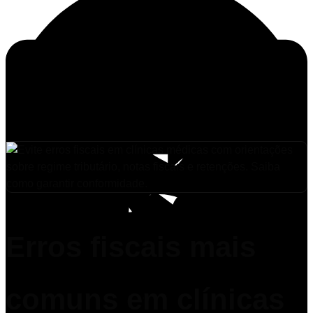
Erros fiscais mais
comuns em clínicas