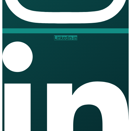
Linkedin-in