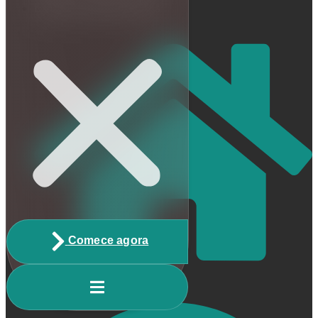
Escrito por Matheus Reis
Comece agora
Home