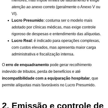
menores, mas impõe limites de faturamento e exige
atenção ao anexo correto (geralmente o Anexo V ou
VI).
Lucro Presumido:
costuma ser o modelo mais
adotado por clínicas médicas, mas exige controle
rigoroso de despesas e entendimento das alíquotas.
Lucro Real:
é indicado para operações complexas,
com custos elevados, mas apresenta maior carga
administrativa e fiscalização intensa.
O
erro de enquadramento
pode gerar recolhimento
indevido de tributos, perda de benefícios e até
incompatibilidade com a equiparação hospitalar
, que
permite alíquotas mais favoráveis no Lucro Presumido.
2. Emissão e controle de